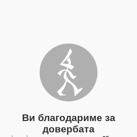
Ви благодариме за
довербата