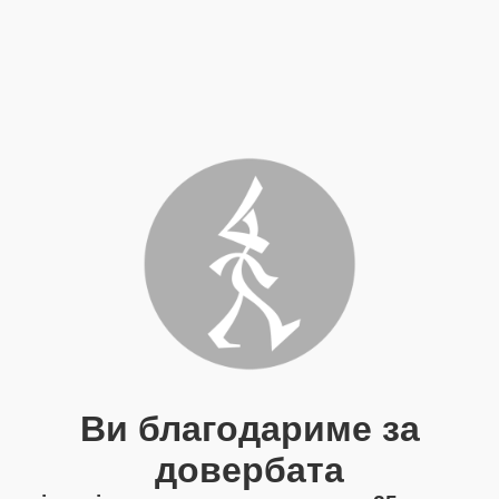
Ви благодариме за
довербата