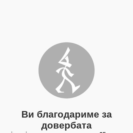
Ви благодариме за
довербата