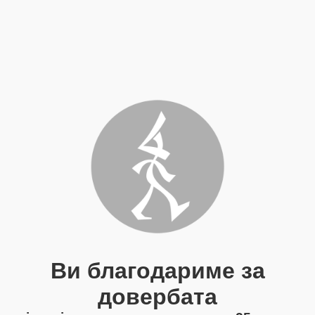
Ви благодариме за
довербата