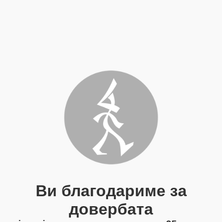
Ви благодариме за
довербата