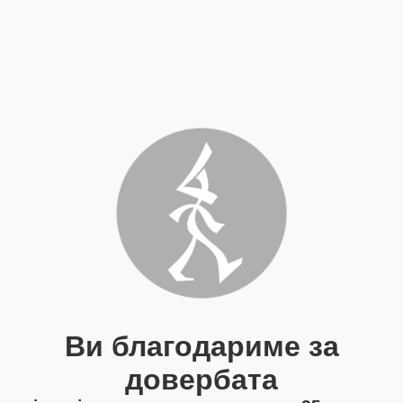
Ви благодариме за
довербата