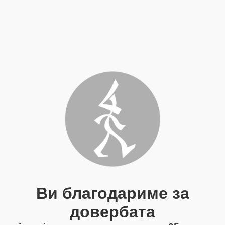
Ви благодариме за
довербата