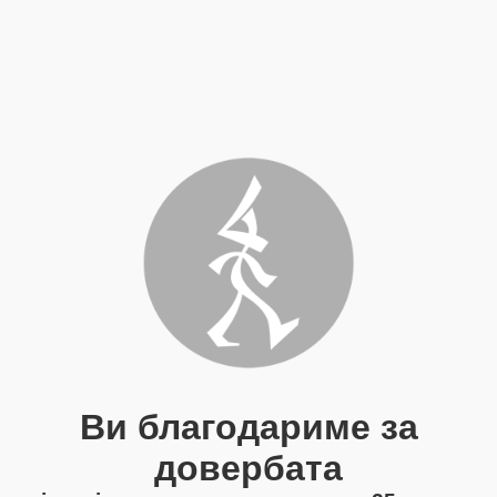
Ви благодариме за
довербата