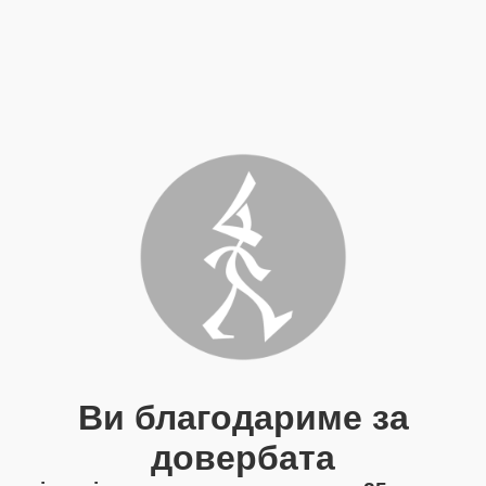
Ви благодариме за
довербата