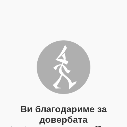
Ви благодариме за
довербата