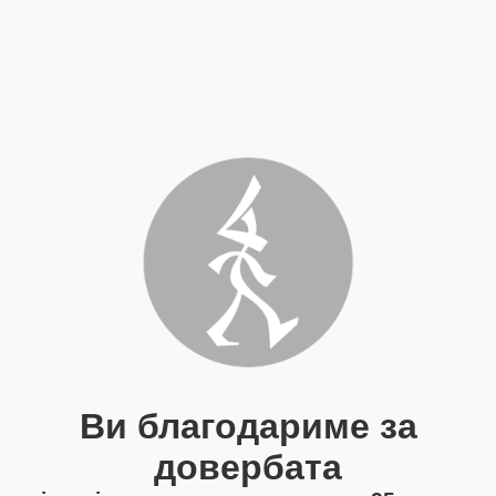
Ви благодариме за
довербата