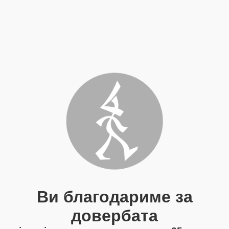
Ви благодариме за
довербата