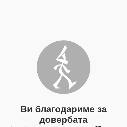
Ви благодариме за
довербата