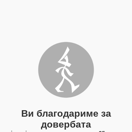
Ви благодариме за
довербата