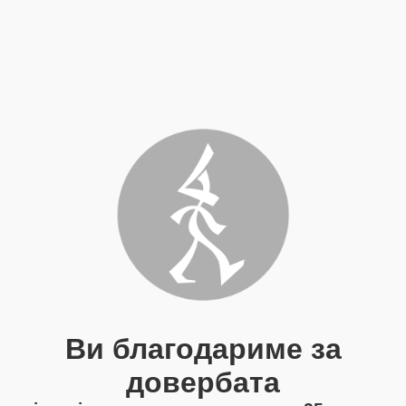
Ви благодариме за
довербата